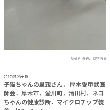
投稿者:
長谷川動物病院
2017.05.29更新
子猫ちゃんの里親さん． 厚木愛甲獣医
師会．厚木市．愛川町．清川村．ネコ
ちゃんの健康診断．マイクロチップ装