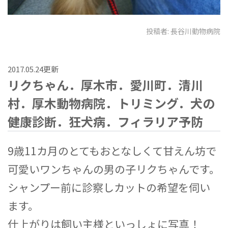
投稿者:
長谷川動物病院
2017.05.24更新
リクちゃん．厚木市．愛川町．清川
村．厚木動物病院．トリミング．犬の
健康診断．狂犬病．フィラリア予防
9歳11カ月のとてもおとなしくて甘えん坊で
可愛いワンちゃんの男の子リクちゃんです。
シャンプー前に診察しカットの希望を伺い
ます。
仕上がりは飼い主様といっしょに写真！