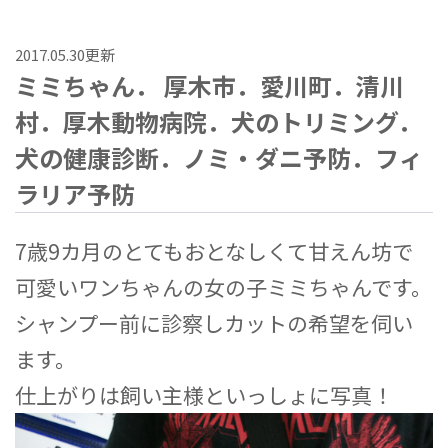
2017.05.30更新
ミミちゃん． 厚木市．愛川町．清川
村．厚木動物病院．犬のトリミング．
犬の健康診断．ノミ・ダニ予防．フィ
ラリア予防
7歳9カ月のとてもおとなしくて甘えん坊で
可愛いワンちゃんの女の子ミミちゃんです。
シャンプー前に診察しカットの希望を伺い
ます。
仕上がりは飼い主様といっしょに写真！