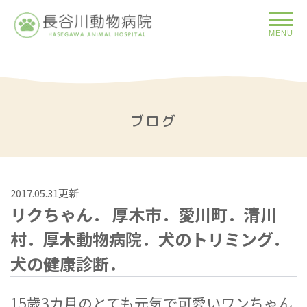
MENU
ブログ
2017.05.31更新
リクちゃん． 厚木市．愛川町．清川
村．厚木動物病院．犬のトリミング．
犬の健康診断．
15歳3カ月のとても元気で可愛いワンちゃん