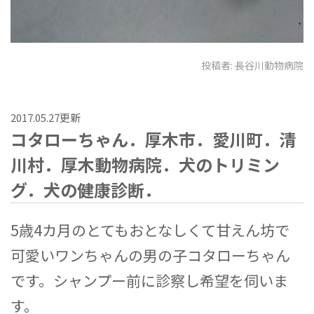
投稿者:
長谷川動物病院
2017.05.27更新
コタローちゃん．厚木市．愛川町．清
川村．厚木動物病院．犬のトリミン
グ．犬の健康診断．
5歳4カ月のとてもおとなしくて甘えん坊で
可愛いワンちゃんの男の子コタローちゃん
です。シャンプー前に診察し希望を伺いま
す。