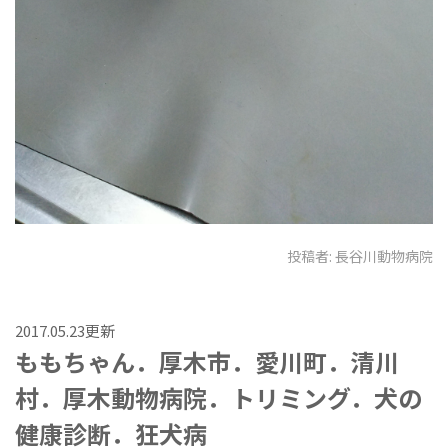
投稿者:
長谷川動物病院
2017.05.23更新
ももちゃん．厚木市．愛川町．清川
村．厚木動物病院．トリミング．犬の
健康診断．狂犬病