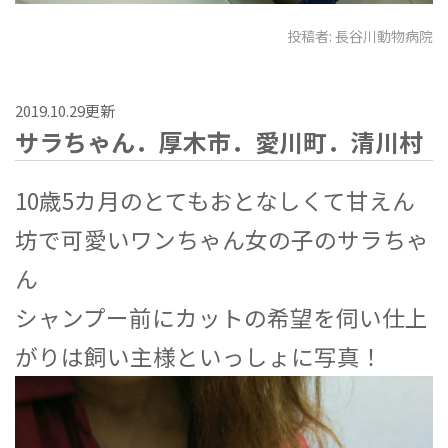
投稿者:
長谷川動物病院
2019.10.29更新
サラちゃん．厚木市．愛川町．清川村
10歳5カ月のとてもおとなしくて甘えん
坊で可愛いワンちゃん女の子のサラちゃ
ん
シャンプー前にカットの希望を伺い仕上
がりは飼い主様といっしょに写真！