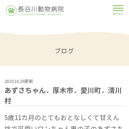
MENU
ブログ
2019.10.29更新
あずさちゃん．厚木市．愛川町．清川
村
5歳11カ月のとてもおとなしくて甘えん
坊で可愛いワンちゃん男の子のあずさち