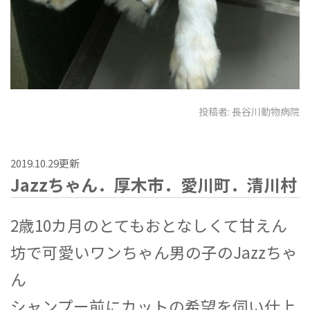
投稿者:
長谷川動物病院
2019.10.29更新
Jazzちゃん．厚木市．愛川町．清川村
2歳10カ月のとてもおとなしくて甘えん
坊で可愛いワンちゃん男の子のJazzちゃ
ん
シャンプー前にカットの希望を伺い仕上