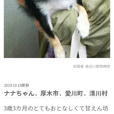
投稿者:
長谷川動物病院
2019.10.19更新
ナナちゃん．厚木市．愛川町．清川村
3歳3カ月のとてもおとなしくて甘えん坊