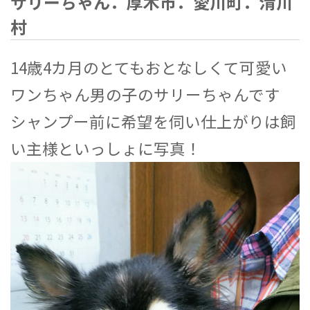
サリーちゃん．厚木市．愛川町．清川
村
14歳4カ月のとてもおとなしくて可愛い
ワンちゃん男の子のサリーちゃんです
シャンプー前に希望を伺い仕上がりは飼
い主様といっしょに写真！