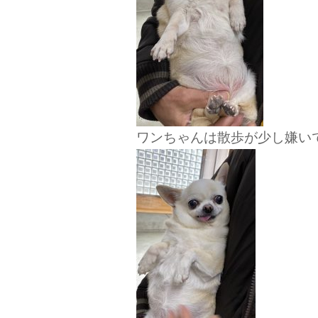
ワンちゃんは散歩が少し嫌い