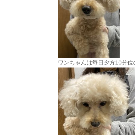
ワンちゃんは毎日夕方10分