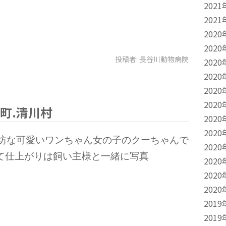
2021
2021
2020
2020
投稿者:
長谷川動物病院
2020
2020
2020
2020
町.清川村
2020
2020
ん坊な可愛いワンちゃん女の子のクーちゃんで
2020
て仕上がりは飼い主様と一緒に写真
2020
2020
2020
2019
2019