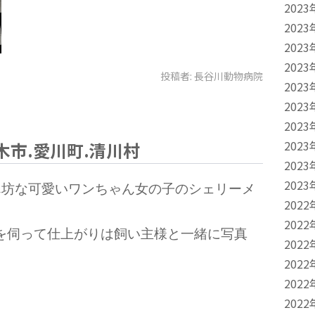
2023
2023
2023
2023
投稿者:
長谷川動物病院
2023
2023
2023
2023
木市.愛川町.清川村
2023
2023
ん坊な可愛いワンちゃん女の子のシェリーメ
2022
2022
を伺って仕上がりは飼い主様と一緒に写真
2022
2022
2022
2022