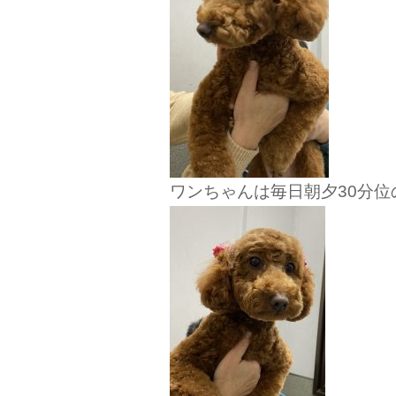
ワンちゃんは毎日朝夕30分