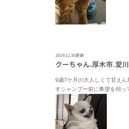
2019.12.30更新
クーちゃん.厚木市.愛川
9歳7ケ月の大人しくて甘え
すシャンプー前に希望を伺っ