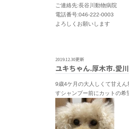
ご連絡先:長谷川動物病院
電話番号:046-222-0003
よろしくお願いします
2019.12.30更新
ユキちゃん.厚木市.愛川
9歳4ケ月の大人しくて甘え
すシャンプー前にカットの希