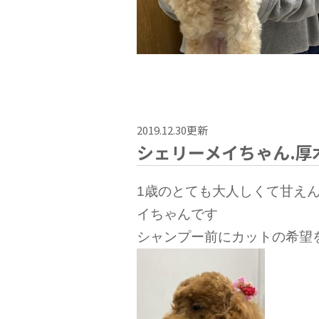
2019.12.30更新
シェリーメイちゃん.厚
1歳のとても大人しくて甘え
イちゃんです
シャンプー前にカットの希望