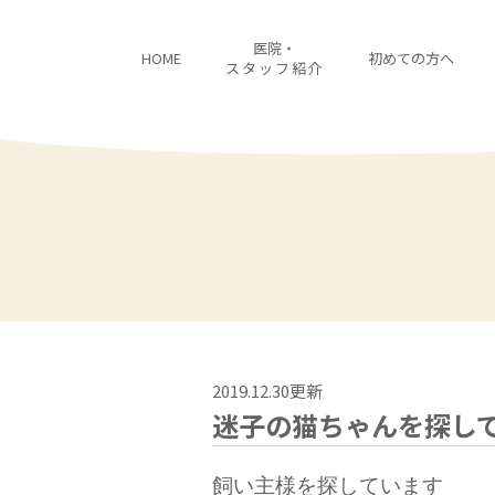
医院・
HOME
初めての方へ
スタッフ紹介
2019.12.30更新
迷子の猫ちゃんを探し
飼い主様を探しています