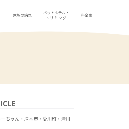
・
ペットホテル・
家族の病気
料金表
診
トリミング
ICLE
キーちゃん・厚木市・愛川町・清川