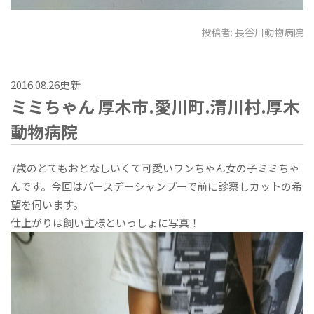
投稿者:
長谷川動物病院
2016.08.26更新
ミミちゃん 厚木市.愛川町.清川村.厚木
動物病院
7歳のとてもおとなしいくて可愛いワンちゃん女の子ミミちゃ
んです。今回はバースデーシャンプーで前に診察しカットの希
望を伺います。
仕上がりは飼い主様といっしょに写真！