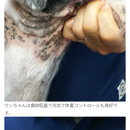
ワンちゃんは食欲旺盛で元気で体重コントロールも良好で
す。