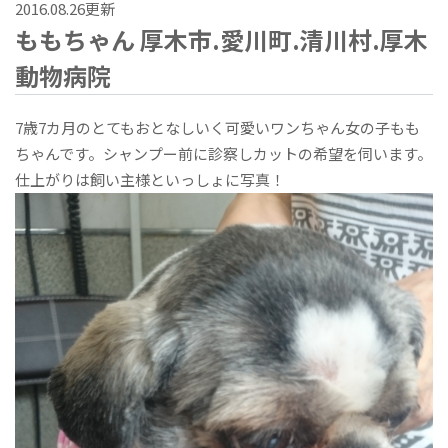
2016.08.26更新
ももちゃん 厚木市.愛川町.清川村.厚木
動物病院
7歳7カ月のとてもおとなしいく可愛いワンちゃん女の子もも
ちゃんです。シャンプー前に診察しカットの希望を伺います。
仕上がりは飼い主様といっしょに写真！