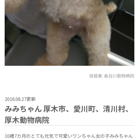
投稿者:
長谷川動物病院
2016.08.27更新
みみちゃん 厚木市、愛川町、清川村、
厚木動物病院
10歳7カ月のとても元気で可愛いワンちゃん女の子みみちゃん