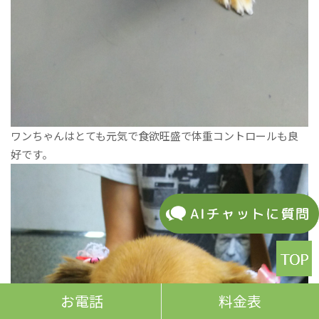
ワンちゃんはとても元気で食欲旺盛で体重コントロールも良
好です。
お電話
料金表