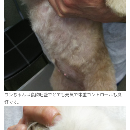
ワンちゃんは食欲旺盛でとても元気で体重コントロールも良
好です。