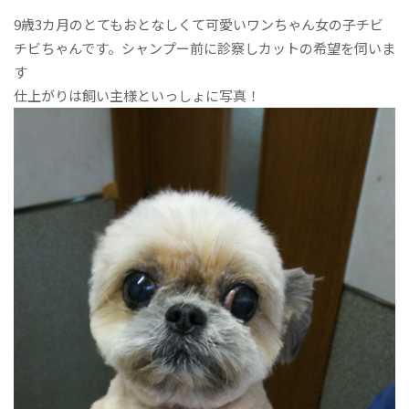
9歳3カ月のとてもおとなしくて可愛いワンちゃん女の子チビ
チビちゃんです。シャンプー前に診察しカットの希望を伺いま
す
仕上がりは飼い主様といっしょに写真！