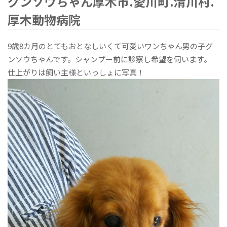
グンソウちゃん厚木市.愛川町.清川村.
厚木動物病院
9歳8カ月のとてもおとなしいくて可愛いワンちゃん男の子グ
ンソウちゃんです。シャンプー前に診察し希望を伺います。
仕上がりは飼い主様といっしょに写真！