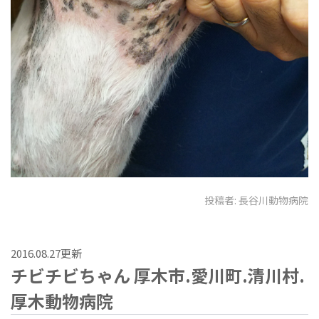
投稿者:
長谷川動物病院
2016.08.27更新
チビチビちゃん 厚木市.愛川町.清川村.
厚木動物病院