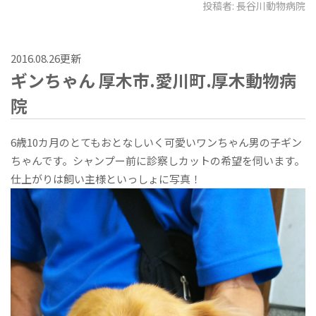
投稿者:
長谷川動物病院
2016.08.26更新
ギンちゃん 厚木市.愛川町.厚木動物病
院
6歳10カ月のとてもおとなしいく可愛いワンちゃん男の子ギン
ちゃんです。シャンプー前に診察しカットの希望を伺います。
仕上がりは飼い主様といっしょに写真！