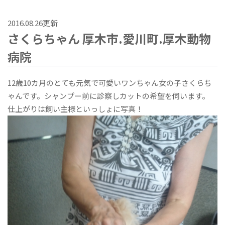
2016.08.26更新
さくらちゃん 厚木市.愛川町.厚木動物
病院
12歳10カ月のとても元気で可愛いワンちゃん女の子さくらち
ゃんです。シャンプー前に診察しカットの希望を伺います。
仕上がりは飼い主様といっしょに写真！