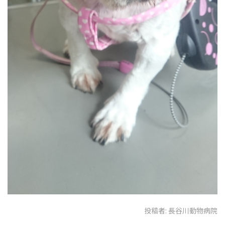
投稿者:
長谷川動物病院