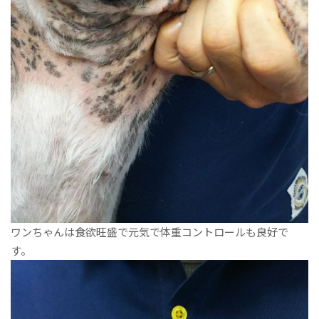
ワンちゃんは食欲旺盛で元気で体重コントロールも良好で
す。