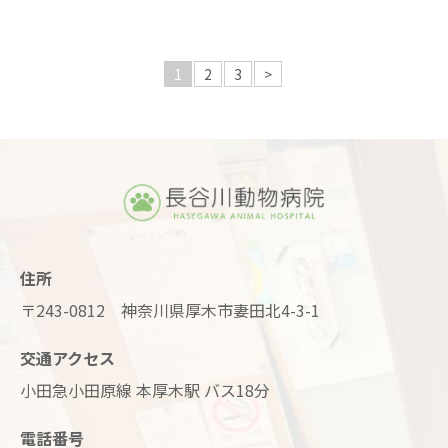
1
2
3
>
住所
〒243-0812 神奈川県厚木市妻田北4-3-1
交通アクセス
小田急小田原線 本厚木駅 バス18分
電話番号