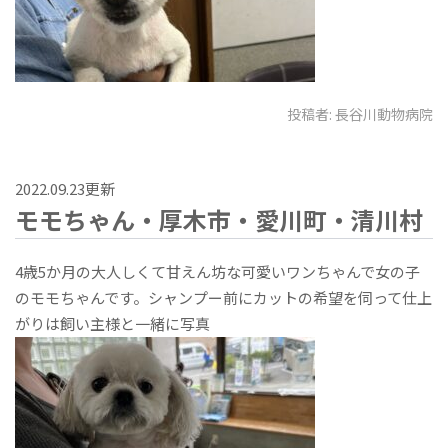
投稿者:
長谷川動物病院
2022.09.23更新
モモちゃん・厚木市・愛川町・清川村
4歳5か月の大人しくて甘えん坊な可愛いワンちゃんで女の子
のモモちゃんです。シャンプー前にカットの希望を伺って仕上
がりは飼い主様と一緒に写真