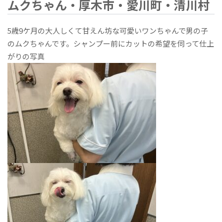
ムクちゃん・厚木市・愛川町・清川村
5歳9ケ月の大人しくて甘えん坊な可愛いワンちゃんで男の子
のムクちゃんです。シャンプー前にカットの希望を伺って仕上
がりの写真