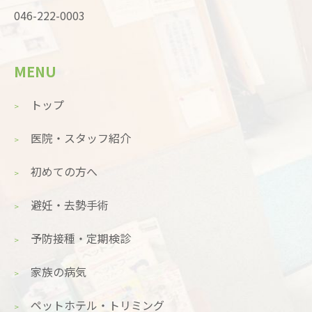
046-222-0003
MENU
トップ
医院・スタッフ紹介
初めての方へ
避妊・去勢手術
予防接種・定期検診
家族の病気
ペットホテル・トリミング