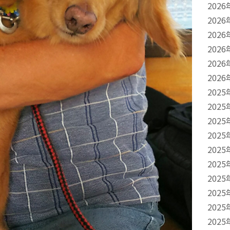
2026
2026
2026
2026
2026
2026
2025
2025
2025
2025
2025
2025
2025
2025
2025
2025