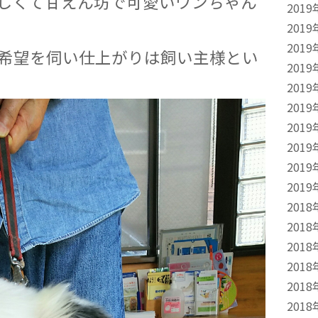
なしくて甘えん坊で可愛いワンちゃん
2019
2019
2019
希望を伺い仕上がりは飼い主様とい
2019
2019
2019
2019
2019
2019
2019
2018
2018
2018
2018
2018
2018