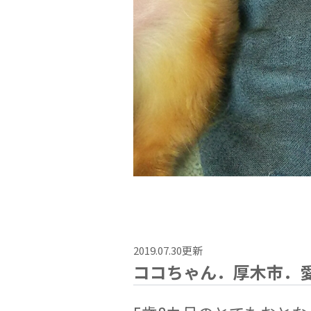
2019.07.30更新
ココちゃん．厚木市．