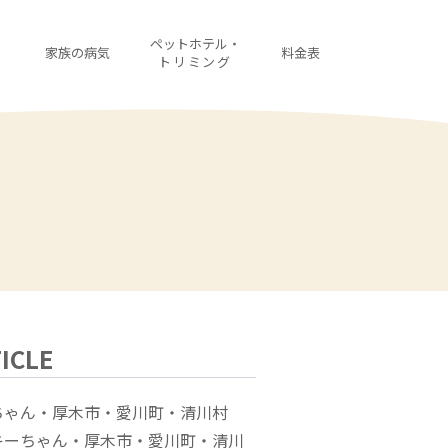
・
ペットホテル・
家族の病気
料金表
診
トリミング
ICLE
ちゃん・厚木市・愛川町・清川村
キーちゃん・厚木市・愛川町・清川