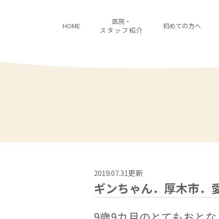
医院・
HOME
初めての方へ
スタッフ紹介
2019.07.31更新
ギンちゃん．厚木市．
9歳9カ月のとてもおと