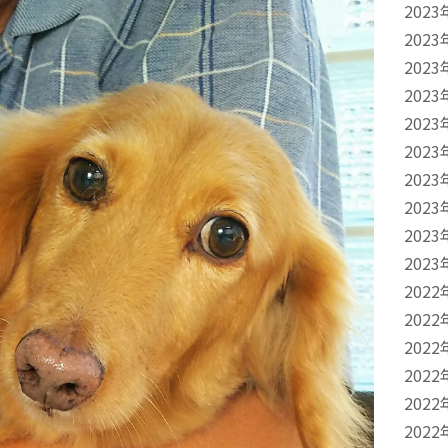
2023
2023
2023
2023
2023
2023
2023
2023
2023
2023
2022
2022
2022
2022
2022
2022