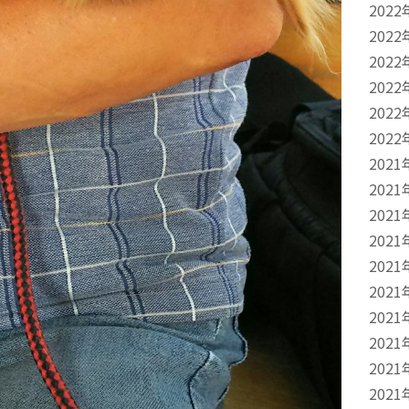
2022
2022
2022
2022
2022
2022
2021
2021
2021
2021
2021
2021
2021
2021
2021
2021