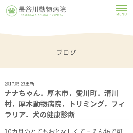
MENU
ブログ
2017.05.23更新
ナナちゃん．厚木市．愛川町．清川
村．厚木動物病院．トリミング．フィ
ラリア．犬の健康診断
10カ月のとてもおとなしくて甘えん坊で可