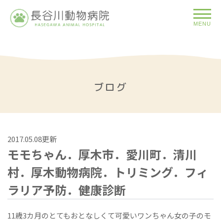
MENU
ブログ
2017.05.08更新
モモちゃん．厚木市．愛川町．清川
村．厚木動物病院．トリミング．フィ
ラリア予防．健康診断
11歳3カ月のとてもおとなしくて可愛いワンちゃん女の子のモ