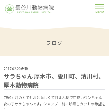
MENU
ブログ
2017.02.20更新
サラちゃん 厚木市、愛川町、清川村、
厚木動物病院
7歳9カ月のとてもおとなしくて甘えん坊で可愛いワンちゃん
女の子サラちゃんです。シャンプー前に診察しカットの希望を