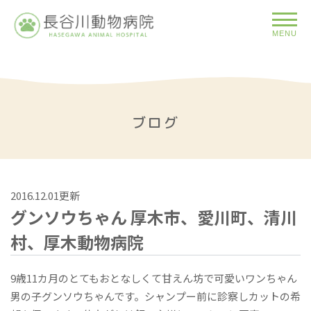
MENU
ブログ
2016.12.01更新
グンソウちゃん 厚木市、愛川町、清川
村、厚木動物病院
9歳11カ月のとてもおとなしくて甘えん坊で可愛いワンちゃん
男の子グンソウちゃんです。シャンプー前に診察しカットの希