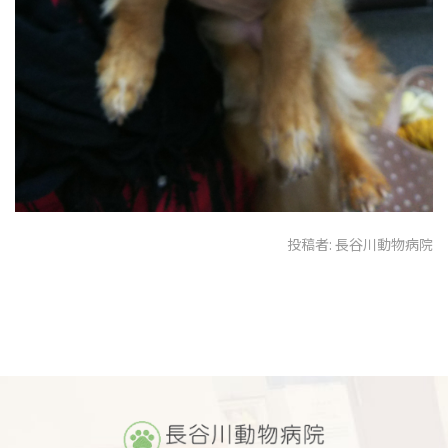
投稿者:
長谷川動物病院