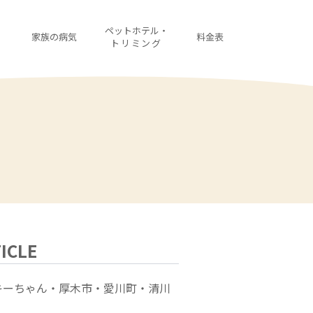
・
ペットホテル・
家族の病気
料金表
診
トリミング
ICLE
キーちゃん・厚木市・愛川町・清川