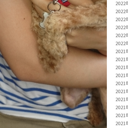
2022
2022
2022
2022
2022
2022
2021
2021
2021
2021
2021
2021
2021
2021
2021
2021