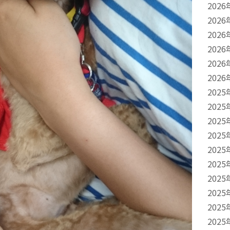
2026
2026
2026
2026
2026
2026
2025
2025
2025
2025
2025
2025
2025
2025
2025
2025