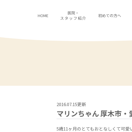
医院・
HOME
初めての方へ
スタッフ紹介
2016.07.15更新
マリンちゃん 厚木市・
5歳11ヶ月のとてもおとなしくて可