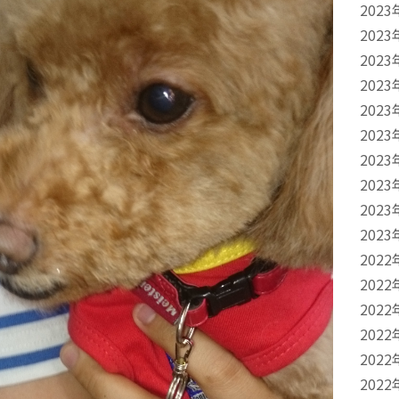
2023
2023
2023
2023
2023
2023
2023
2023
2023
2023
2022
2022
2022
2022
2022
2022