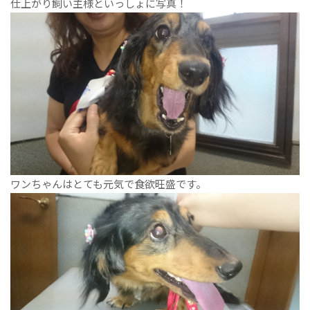
仕上がり飼い主様といっしょに写真！
ワンちゃんはとても元気で食欲旺盛です。