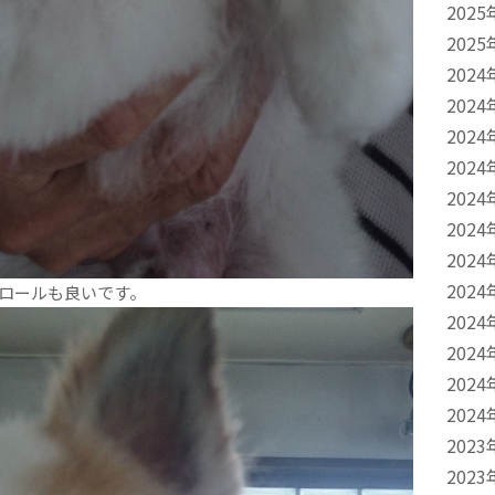
2025
2025
2024
2024
2024
2024
2024
2024
2024
2024
ロールも良いです。
2024
2024
2024
2024
2023
2023