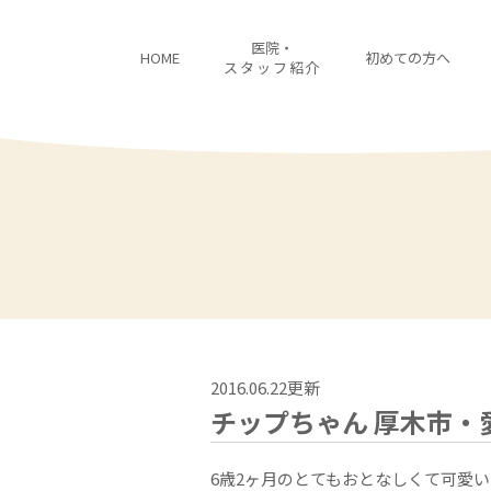
医院・
HOME
初めての方へ
スタッフ紹介
2016.06.22更新
チップちゃん 厚木市・
6歳2ヶ月のとてもおとなしくて可愛