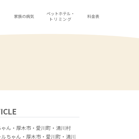
・
ペットホテル・
家族の病気
料金表
診
トリミング
ICLE
ちゃん・厚木市・愛川町・清川村
ールちゃん・厚木市・愛川町・清川