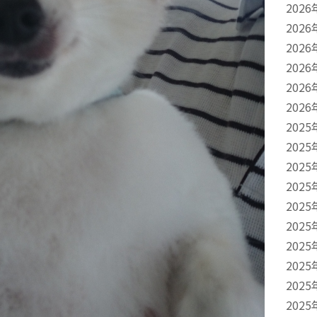
2026
2026
2026
2026
2026
2026
2025
2025
2025
2025
2025
2025
2025
2025
2025
2025