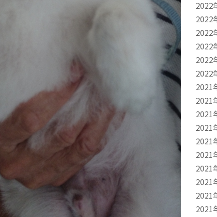
2022
2022
2022
2022
2022
2022
2021
2021
2021
2021
2021
2021
2021
2021
2021
2021