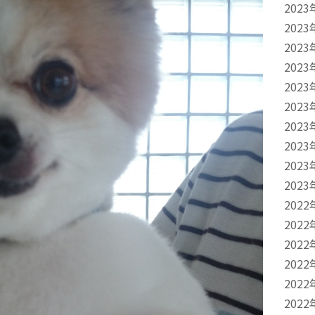
2023
2023
2023
2023
2023
2023
2023
2023
2023
2023
2022
2022
2022
2022
2022
2022