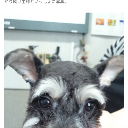
がり飼い主様といっしょに写真。