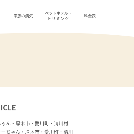
・
ペットホテル・
家族の病気
料金表
診
トリミング
ICLE
ちゃん・厚木市・愛川町・清川村
キーちゃん・厚木市・愛川町・清川