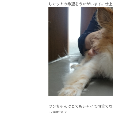
しカットの希望をうかがいます。仕上
ワンちゃんはとてもシャイで慎重でな
い状態です。