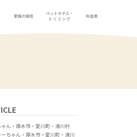
・
ペットホテル・
家族の病気
料金表
診
トリミング
ICLE
ちゃん・厚木市・愛川町・清川村
キーちゃん・厚木市・愛川町・清川