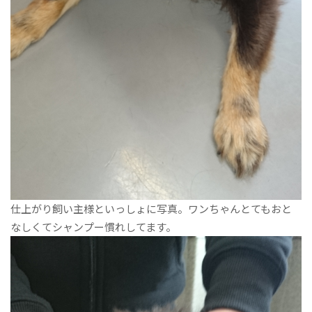
仕上がり飼い主様といっしょに写真。ワンちゃんとてもおと
なしくてシャンプー慣れしてます。