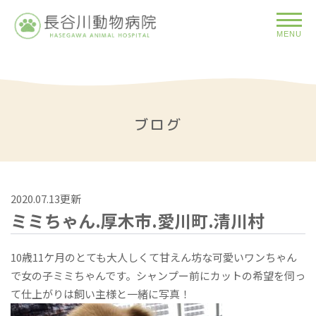
MENU
ブログ
2020.07.13更新
ミミちゃん.厚木市.愛川町.清川村
10歳11ケ月のとても大人しくて甘えん坊な可愛いワンちゃん
で女の子ミミちゃんです。シャンプー前にカットの希望を伺っ
て仕上がりは飼い主様と一緒に写真！