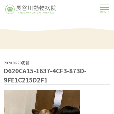
MENU
2020.06.29更新
D620CA15-1637-4CF3-873D-
9FE1C215D2F1