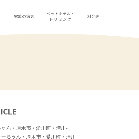
・
ペットホテル・
家族の病気
料金表
診
トリミング
ICLE
ちゃん・厚木市・愛川町・清川村
キーちゃん・厚木市・愛川町・清川