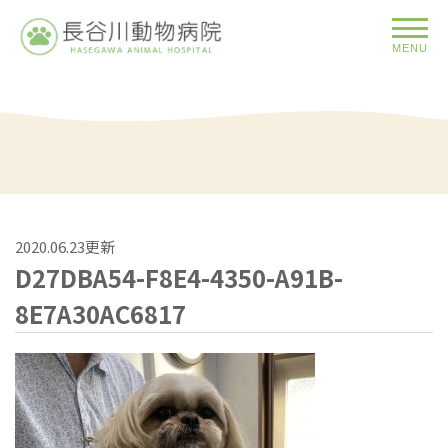
MENU
2020.06.23更新
D27DBA54-F8E4-4350-A91B-
8E7A30AC6817