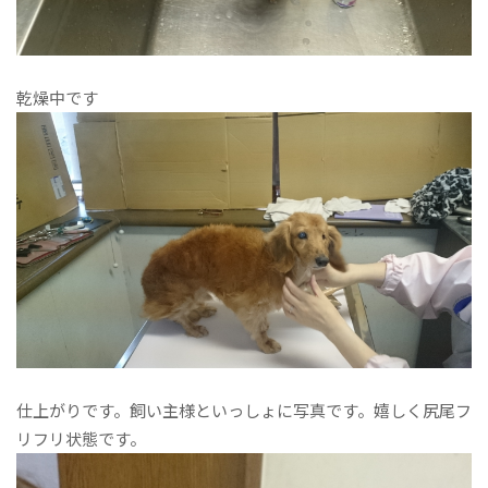
乾燥中です
仕上がりです。飼い主様といっしょに写真です。嬉しく尻尾フ
リフリ状態です。