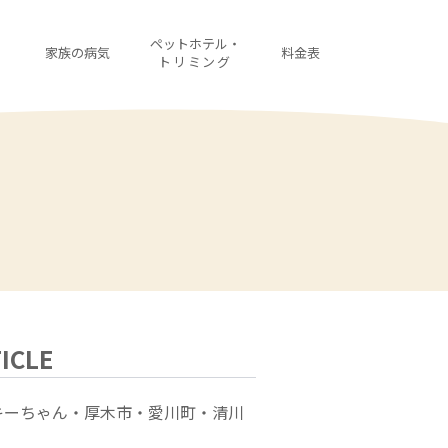
・
ペットホテル・
家族の病気
料金表
診
トリミング
ICLE
キーちゃん・厚木市・愛川町・清川