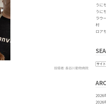
うに
うに
ラウ
村
ロア
SE
投稿者:
長谷川動物病院
ARC
2026
2026