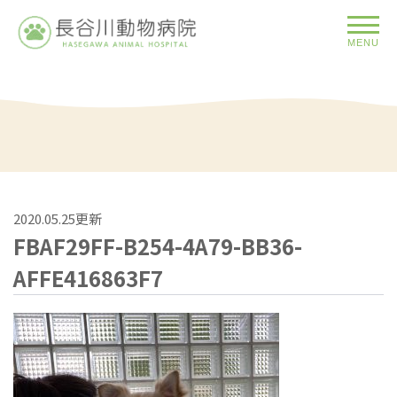
MENU
2020.05.25更新
FBAF29FF-B254-4A79-BB36-
AFFE416863F7