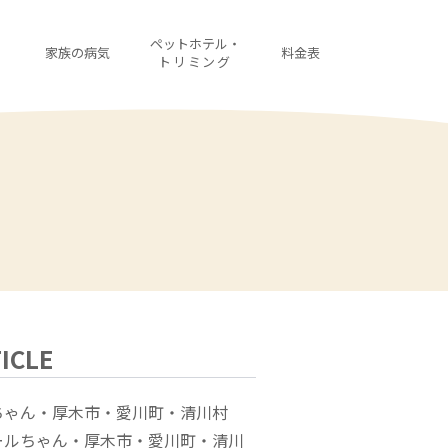
・
ペットホテル・
家族の病気
料金表
診
トリミング
ICLE
ちゃん・厚木市・愛川町・清川村
ールちゃん・厚木市・愛川町・清川