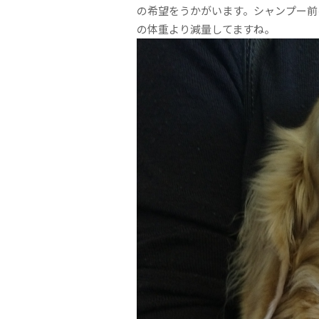
の希望をうかがいます。シャンプー前
の体重より減量してますね。