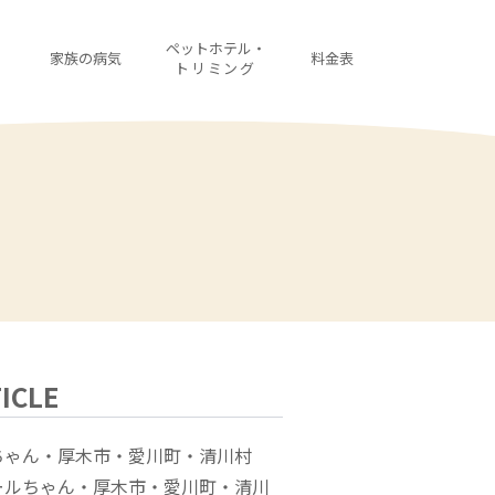
・
ペットホテル・
家族の病気
料金表
診
トリミング
ICLE
ちゃん・厚木市・愛川町・清川村
ールちゃん・厚木市・愛川町・清川