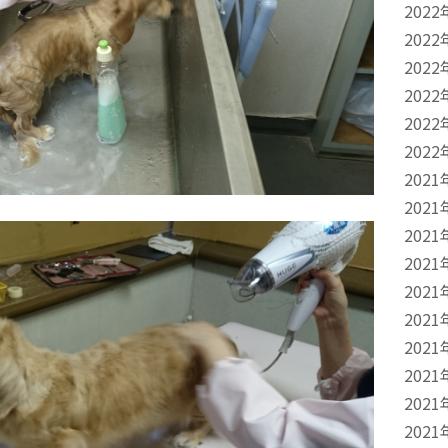
2022
2022
2022
2022
2022
2022
2021
2021
2021
2021
2021
2021
2021
2021
2021
2021