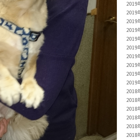
2019
2019
2019
2019
2019
2019
2019
2019
2019
2019
2018
2018
2018
2018
2018
2018