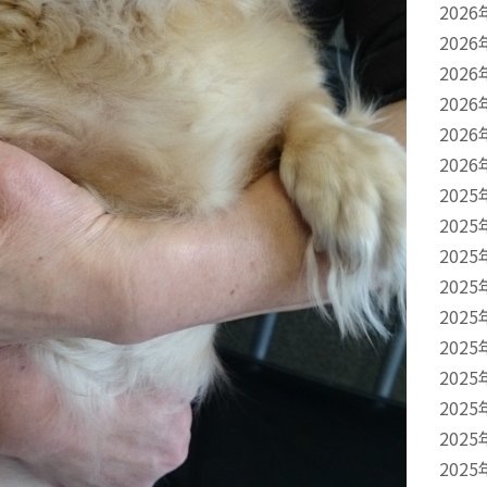
2026
2026
2026
2026
2026
2026
2025
2025
2025
2025
2025
2025
2025
2025
2025
2025