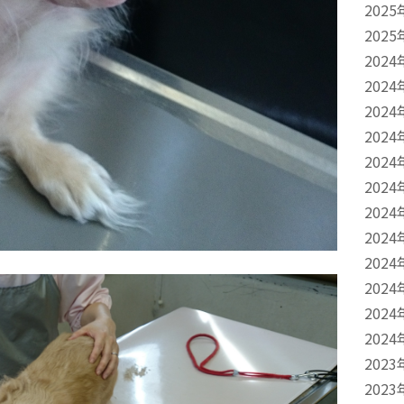
2025
2025
2024
2024
2024
2024
2024
2024
2024
2024
2024
2024
2024
2024
2023
2023