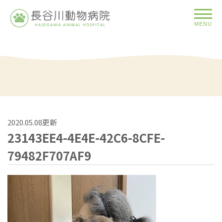
MENU
2020.05.08更新
23143EE4-4E4E-42C6-8CFE-
79482F707AF9