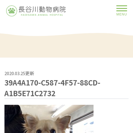
MENU
2020.03.25更新
39A4A170-C587-4F57-88CD-
A1B5E71C2732