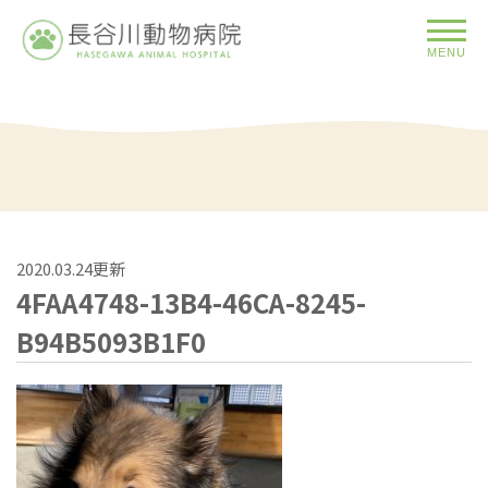
MENU
2020.03.24更新
4FAA4748-13B4-46CA-8245-
B94B5093B1F0