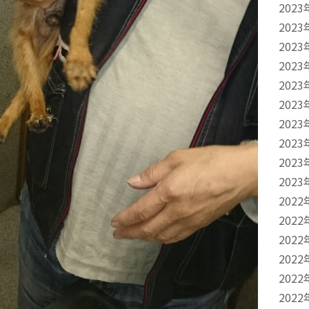
2023
2023
2023
2023
2023
2023
2023
2023
2023
2023
2022
2022
2022
2022
2022
2022