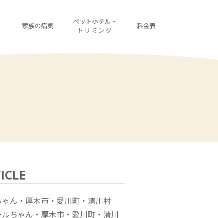
・
ペットホテル・
家族の病気
料金表
診
トリミング
ICLE
ちゃん・厚木市・愛川町・清川村
ールちゃん・厚木市・愛川町・清川