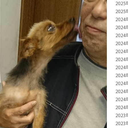
2025
2025
2024
2024
2024
2024
2024
2024
2024
2024
2024
2024
2024
2024
2023
2023