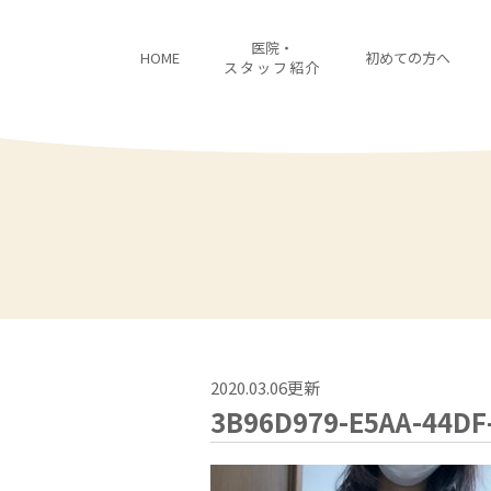
医院・
HOME
初めての方へ
スタッフ紹介
2020.03.06更新
3B96D979-E5AA-44DF