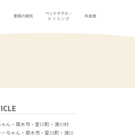
・
ペットホテル・
家族の病気
料金表
診
トリミング
ICLE
ちゃん・厚木市・愛川町・清川村
キーちゃん・厚木市・愛川町・清川