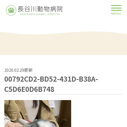
MENU
2020.02.29更新
00792CD2-BD52-431D-B38A-
C5D6E0D6B748