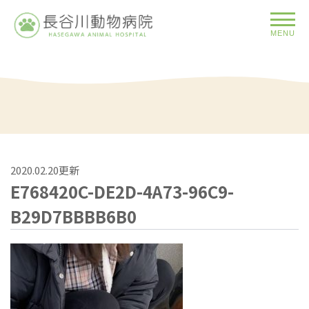
MENU
2020.02.20更新
E768420C-DE2D-4A73-96C9-
B29D7BBBB6B0