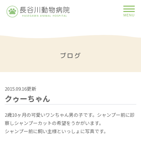
MENU
ブログ
2015.09.16更新
クゥーちゃん
2歳10ヶ月の可愛いワンちゃん男の子です。シャンプー前に診
察しシャンプーカットの希望をうかがいます。
シャンプー前に飼い主様といっしょに写真です。