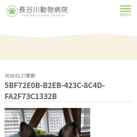
MENU
2020.01.17更新
5BF72E0B-B2EB-423C-8C4D-
FA2F73C1332B