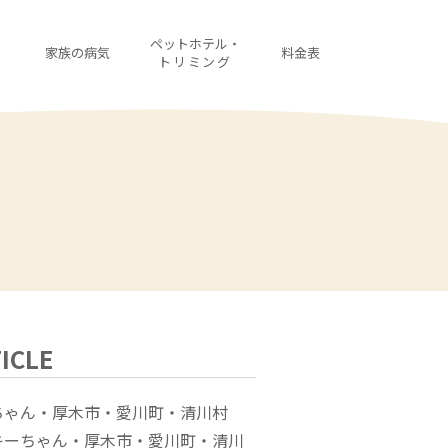
・
ペットホテル・
家族の病気
料金表
診
トリミング
ICLE
ちゃん・厚木市・愛川町・清川村
キーちゃん・厚木市・愛川町・清川