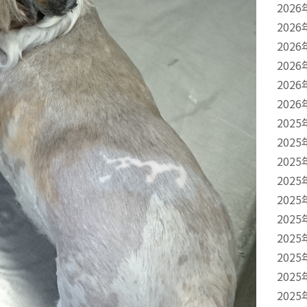
2026
2026
2026
2026
2026
2026
2025
2025
2025
2025
2025
2025
2025
2025
2025
2025