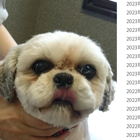
2023
2023
2023
2023
2023
2023
2023
2023
2023
2023
2022
2022
2022
2022
2022
2022