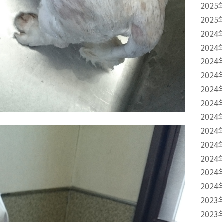
2025
2025
2024
2024
2024
2024
2024
2024
2024
2024
2024
2024
2024
2024
2023
2023