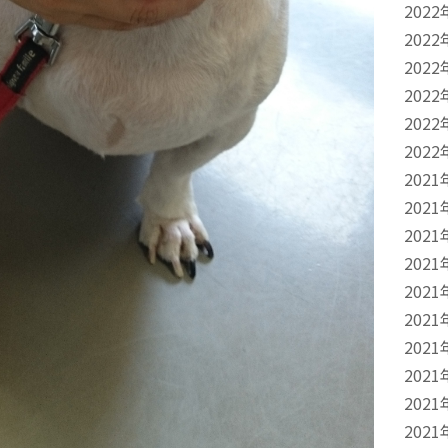
2022
2022
2022
2022
2022
2022
2021
2021
2021
2021
2021
2021
2021
2021
2021
2021