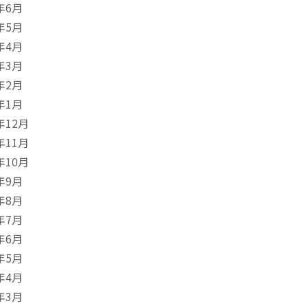
年6月
年5月
年4月
年3月
年2月
年1月
年12月
年11月
年10月
年9月
年8月
年7月
年6月
年5月
年4月
年3月