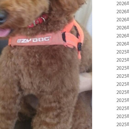
2026
2026
2026
2026
2026
2026
2025
2025
2025
2025
2025
2025
2025
2025
2025
2025