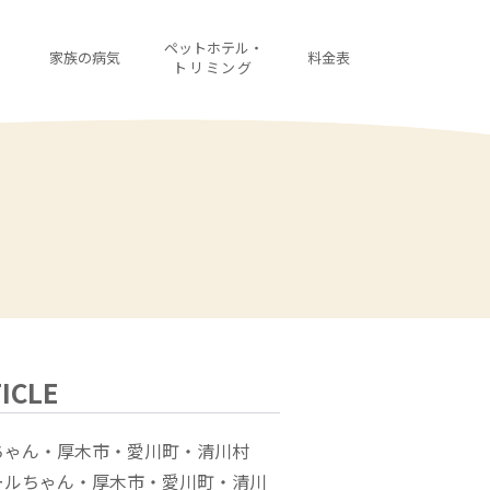
・
ペットホテル・
家族の病気
料金表
診
トリミング
ICLE
ちゃん・厚木市・愛川町・清川村
ールちゃん・厚木市・愛川町・清川