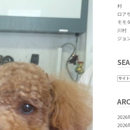
村
ロア
モモ
川村
ジョ
SE
ARC
2026
2026