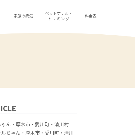
・
ペットホテル・
家族の病気
料金表
診
トリミング
ICLE
ちゃん・厚木市・愛川町・清川村
ールちゃん・厚木市・愛川町・清川