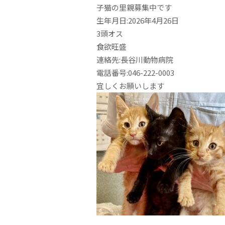
子猫の里親募集中です
生年月日:2026年4月26日
3頭オス
食欲旺盛
連絡先:長谷川動物病院
電話番号:046-222-0003
宜しくお願いします