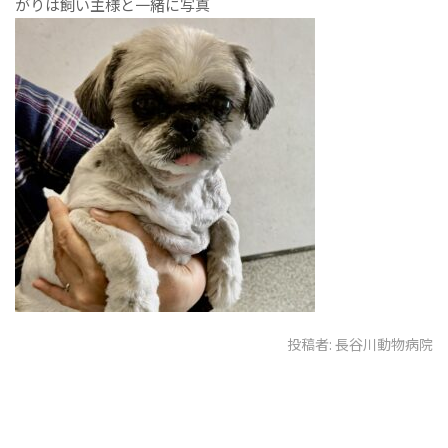
がりは飼い主様と一緒に写真
投稿者:
長谷川動物病院