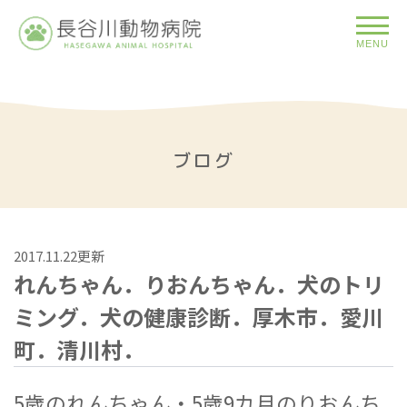
MENU
ブログ
2017.11.22更新
れんちゃん．りおんちゃん．犬のトリ
ミング．犬の健康診断．厚木市．愛川
町．清川村．
5歳のれんちゃん・5歳9カ月のりおんち