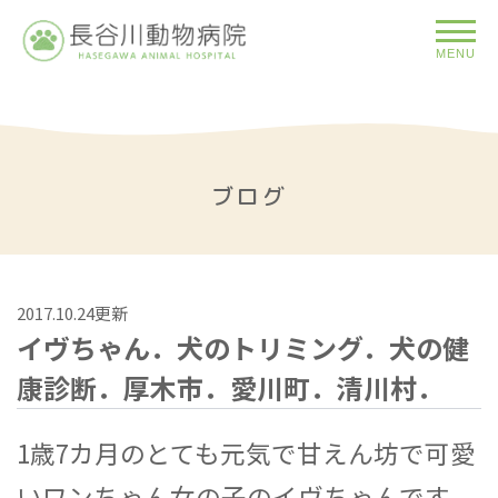
MENU
ブログ
2017.10.24更新
イヴちゃん．犬のトリミング．犬の健
康診断．厚木市．愛川町．清川村．
1歳7カ月のとても元気で甘えん坊で可愛
いワンちゃん女の子のイヴちゃんです。