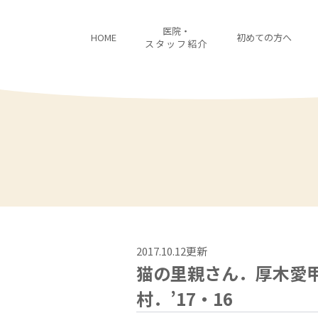
医院・
HOME
初めての方へ
スタッフ紹介
2017.10.12更新
猫の里親さん．厚木愛
村．’17・16