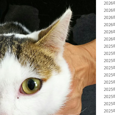
2026
2026
2026
2026
2026
2026
2025
2025
2025
2025
2025
2025
2025
2025
2025
2025