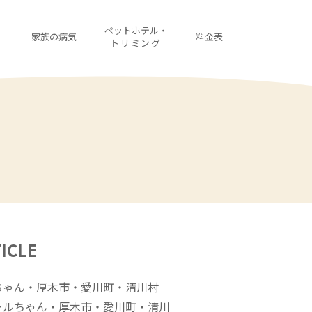
・
ペットホテル・
家族の病気
料金表
診
トリミング
ICLE
ちゃん・厚木市・愛川町・清川村
ールちゃん・厚木市・愛川町・清川