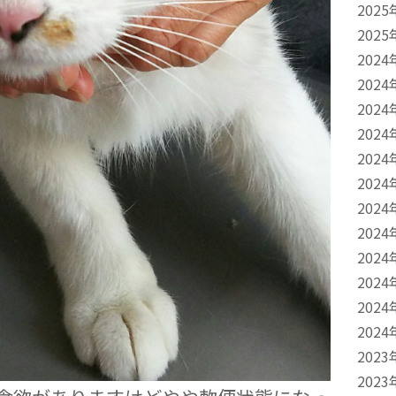
2025
2025
2024
2024
2024
2024
2024
2024
2024
2024
2024
2024
2024
2024
2023
2023