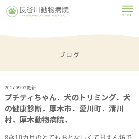
MENU
ブログ
2017.09.02更新
プチティちゃん．犬のトリミング．犬
の健康診断．厚木市．愛川町．清川
村．厚木動物病院．
8歳10カ月のとてもおとなしくて甘えん坊で