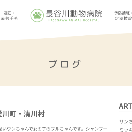
避妊・
予防接種
去勢手術
定期検
ブログ
ART
愛川町・清川村
サン
可愛いワンちゃんで女の子のプルちゃんです。シャンプー
ミッ