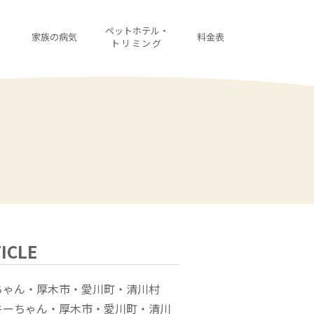
・
ペットホテル・
家族の病気
料金表
診
トリミング
ICLE
ちゃん・厚木市・愛川町・清川村
キーちゃん・厚木市・愛川町・清川