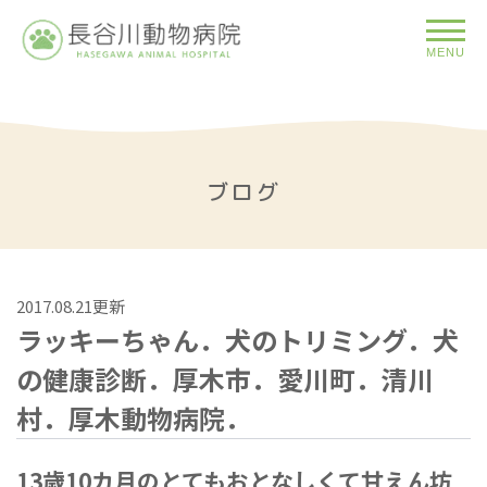
MENU
ブログ
2017.08.21更新
ラッキーちゃん．犬のトリミング．犬
の健康診断．厚木市．愛川町．清川
村．厚木動物病院．
13歳10カ月のとてもおとなしくて甘えん坊