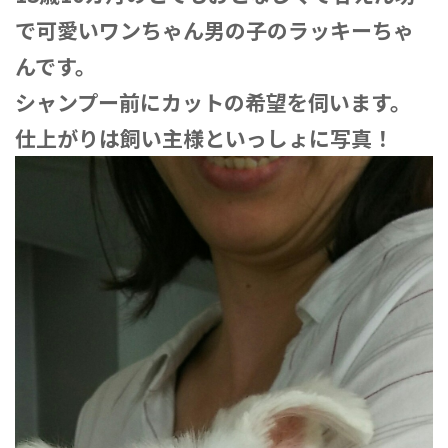
で可愛いワンちゃん男の子のラッキーちゃ
んです。
シャンプー前にカットの希望を伺います。
仕上がりは飼い主様といっしょに写真！