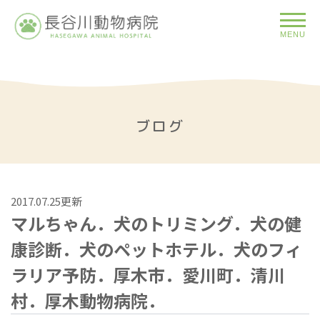
MENU
ブログ
2017.07.25更新
マルちゃん．犬のトリミング．犬の健
康診断．犬のペットホテル．犬のフィ
ラリア予防．厚木市．愛川町．清川
村．厚木動物病院．