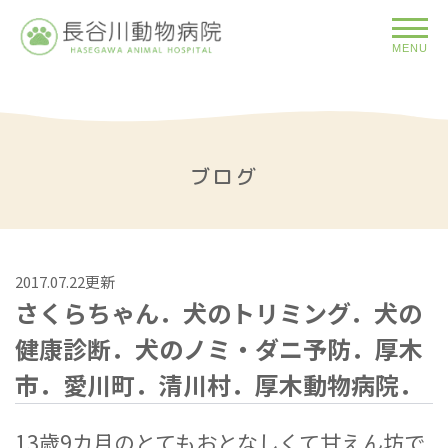
MENU
ブログ
2017.07.22更新
さくらちゃん．犬のトリミング．犬の
健康診断．犬のノミ・ダニ予防．厚木
市．愛川町．清川村．厚木動物病院．
13歳9カ月のとてもおとなしくて甘えん坊で