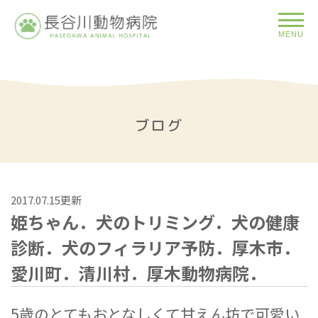
MENU
ブログ
2017.07.15更新
姫ちゃん．犬のトリミング．犬の健康
診断．犬のフィラリア予防．厚木市．
愛川町．清川村．厚木動物病院．
5歳のとてもおとなしくて甘えん坊で可愛い