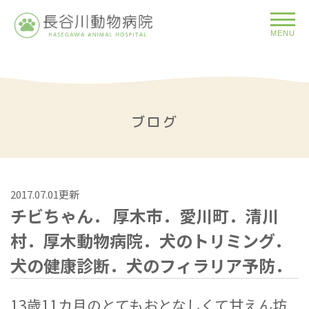
MENU
ブログ
2017.07.01更新
チビちゃん． 厚木市．愛川町．清川
村．厚木動物病院．犬のトリミング．
犬の健康診断．犬のフィラリア予防．
13歳11カ月のとてもおとなしくて甘えん坊